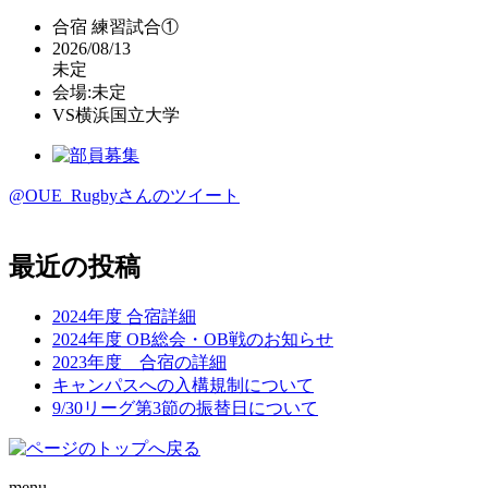
合宿 練習試合①
2026/08/13
未定
会場:未定
VS
横浜国立大学
@OUE_Rugbyさんのツイート
最近の投稿
2024年度 合宿詳細
2024年度 OB総会・OB戦のお知らせ
2023年度 合宿の詳細
キャンパスへの入構規制について
9/30リーグ第3節の振替日について
menu